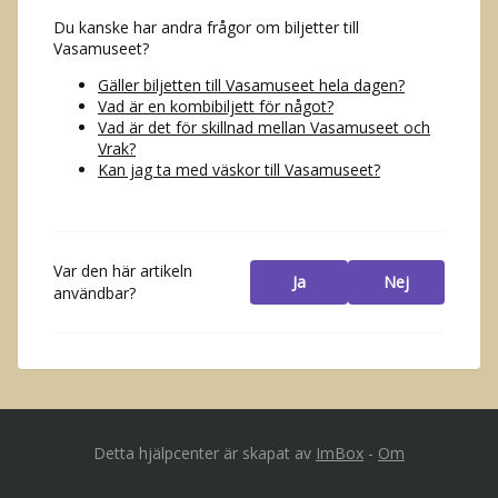
Du kanske har andra frågor om biljetter till
Vasamuseet?
Gäller biljetten till Vasamuseet hela dagen?
Vad är en kombibiljett för något?
Vad är det för skillnad mellan Vasamuseet och
Vrak?
Kan jag ta med väskor till Vasamuseet?
Var den här artikeln
Ja
Nej
användbar?
Detta hjälpcenter är skapat av
ImBox
-
Om