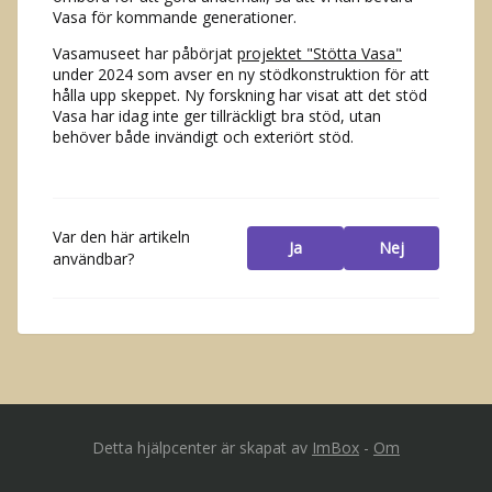
Vasa för kommande generationer.
Vasamuseet har påbörjat
projektet "Stötta Vasa"
under 2024 som avser en ny stödkonstruktion för att
hålla upp skeppet. Ny forskning har visat att det stöd
Vasa har idag inte ger tillräckligt bra stöd, utan
behöver både invändigt och exteriört stöd.
Var den här artikeln
Ja
Nej
användbar?
Detta hjälpcenter är skapat av
ImBox
-
Om