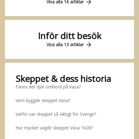
arrow_forward
Visa alla 16 artiklar
Inför ditt besök
arrow_forward
Visa alla 13 artiklar
Skeppet & dess historia
Fanns det djur ombord på Vasa?
Vem byggde skeppet Vasa?
Varför var skeppet så viktigt för Sverige?
Hur mycket vägde skeppet Vasa 1628?