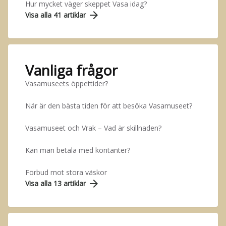
Hur mycket väger skeppet Vasa idag?
arrow_forward
Visa alla 41 artiklar
Vanliga frågor
Vasamuseets öppettider?
När är den bästa tiden för att besöka Vasamuseet?
Vasamuseet och Vrak – Vad är skillnaden?
Kan man betala med kontanter?
Förbud mot stora väskor
arrow_forward
Visa alla 13 artiklar