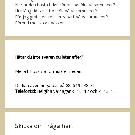
När är den bästa tiden för att besöka Vasamuseet?
Hur lång tid tar ett besök på Vasamuseet?
Får jag gratis entré eller rabatt på Vasamuseet?
Förbud mot stora väskor
Hittar du inte svaren du letar efter?
Mejla till oss via formuläret nedan.
Du kan även ringa oss på 08–519 548 70.
Telefontid:
Helgfria vardagar kl. 10–12 och kl. 13–15
Skicka din fråga här!